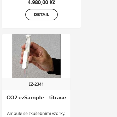
4.980,00 Kč
DETAIL
EZ-2341
CO2 ezSample – titrace
Ampule se zkušebními vzorky.