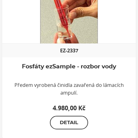
EZ-2337
Fosfáty ezSample - rozbor vody
Předem vyrobená činidla zavařená do lámacích
ampulí.
4.980,00 Kč
DETAIL