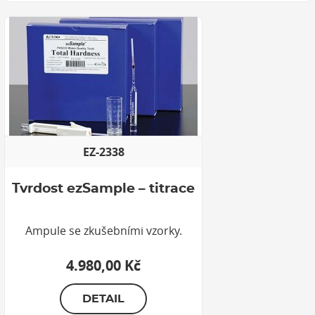
EZ-2338
Tvrdost ezSample – titrace
Ampule se zkušebními vzorky.
4.980,00 Kč
DETAIL