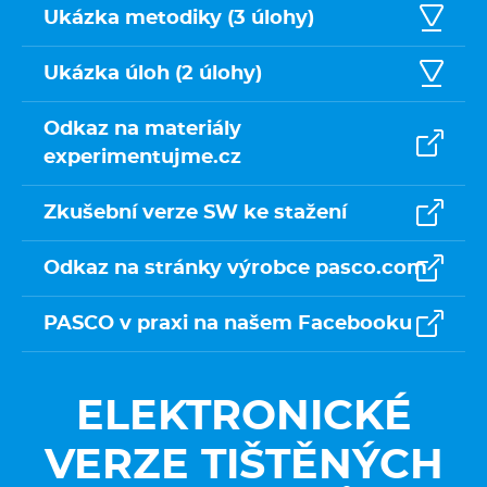
Ukázka metodiky (3 úlohy)
Ukázka úloh (2 úlohy)
Odkaz na materiály
experimentujme.cz
Zkušební verze SW ke stažení
Odkaz na stránky výrobce pasco.com
PASCO v praxi na našem Facebooku
ELEKTRONICKÉ
VERZE TIŠTĚNÝCH