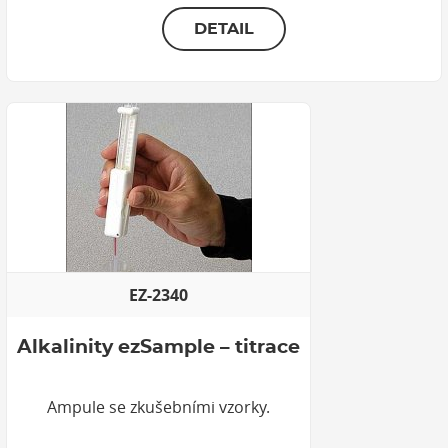
DETAIL
EZ-2340
Alkalinity ezSample – titrace
Ampule se zkušebními vzorky.