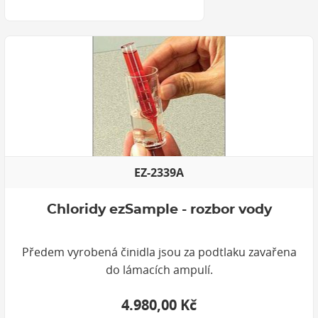
EZ-2339A
Chloridy ezSample - rozbor vody
Předem vyrobená činidla jsou za podtlaku zavařena
do lámacích ampulí.
4.980,00 Kč