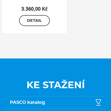
3.360,00 Kč
DETAIL
KE STAŽENÍ
PASCO katalog