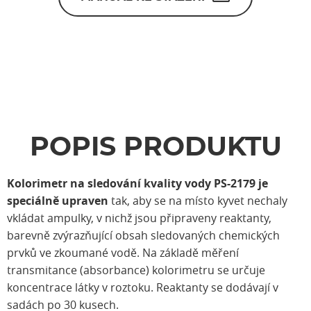
POPIS PRODUKTU
Kolorimetr na sledování kvality vody PS-2179 je
speciálně upraven
tak, aby se na místo kyvet nechaly
vkládat ampulky, v nichž jsou připraveny reaktanty,
barevně zvýrazňující obsah sledovaných chemických
prvků ve zkoumané vodě. Na základě měření
transmitance (absorbance) kolorimetru se určuje
koncentrace látky v roztoku. Reaktanty se dodávají v
sadách po 30 kusech.