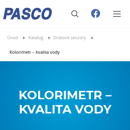
Úvod
Katalog
Drátové senzory
Kolorimetr – kvalita vody
KOLORIMETR –
KVALITA VODY