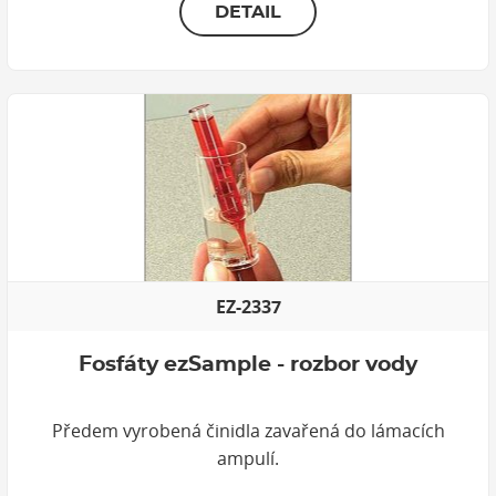
DETAIL
EZ-2337
Fosfáty ezSample - rozbor vody
Předem vyrobená činidla zavařená do lámacích
ampulí.