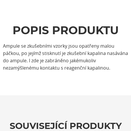
POPIS PRODUKTU
Ampule se zkušebními vzorky jsou opatřeny malou
páčkou, po jejímž stisknutí je zkušební kapalina nasávána
do ampule. I zde je zabráněno jakémukoliv
nezamýšlenému kontaktu s reagenční kapalinou.
SOUVISEJÍCÍ PRODUKTY