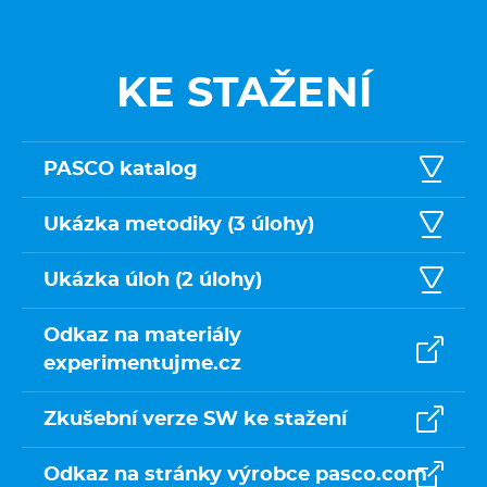
KE STAŽENÍ
PASCO katalog
Ukázka metodiky (3 úlohy)
Ukázka úloh (2 úlohy)
Odkaz na materiály
experimentujme.cz
Zkušební verze SW ke stažení
Odkaz na stránky výrobce pasco.com