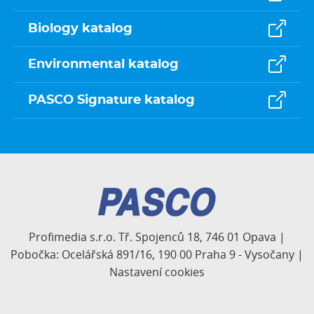
Biology katalog
Environmental katalog
PASCO Signature katalog
Profimedia s.r.o. Tř. Spojenců 18, 746 01 Opava |
Pobočka: Ocelářská 891/16, 190 00 Praha 9 - Vysočany |
Nastavení cookies