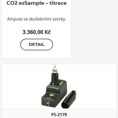
CO2 ezSample – titrace
Ampule se zkušebními vzorky.
3.360,00 Kč
DETAIL
PS-2179