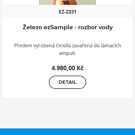
EZ-2331
Železo ezSample - rozbor vody
Předem vyrobená činidla zavařená do lámacích
ampulí.
4.980,00 Kč
DETAIL