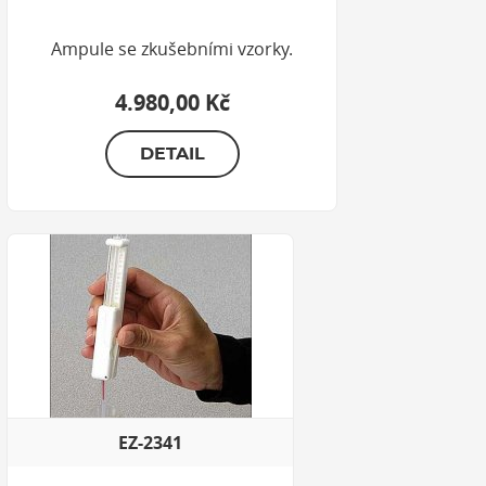
Ampule se zkušebními vzorky.
4.980,00 Kč
DETAIL
EZ-2341