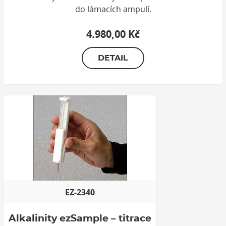
do lámacích ampulí.
4.980,00 Kč
DETAIL
EZ-2340
Alkalinity ezSample – titrace