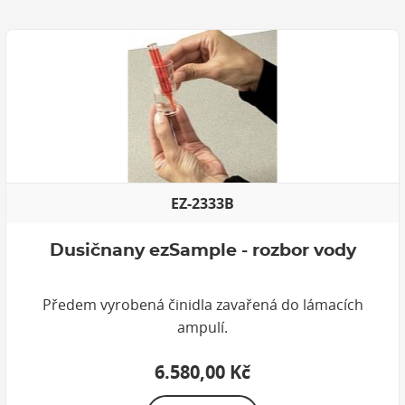
EZ-2333B
Dusičnany ezSample - rozbor vody
Předem vyrobená činidla zavařená do lámacích
ampulí.
6.580,00 Kč