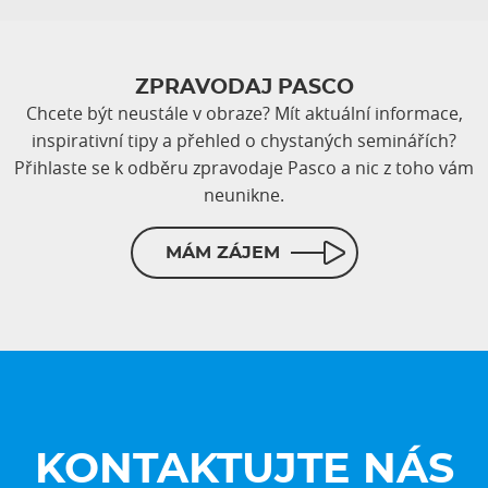
ZPRAVODAJ PASCO
Chcete být neustále v obraze? Mít aktuální informace,
inspirativní tipy a přehled o chystaných seminářích?
Přihlaste se k odběru zpravodaje Pasco a nic z toho vám
neunikne.
MÁM ZÁJEM
KONTAKTUJTE NÁS