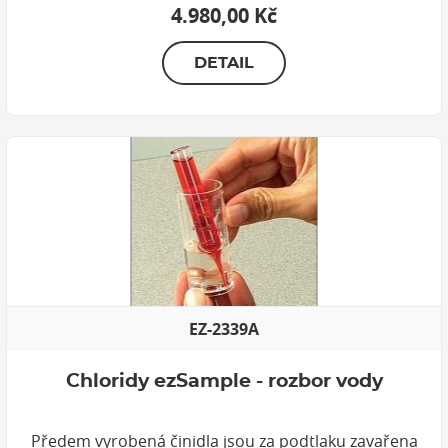
4.980,00 Kč
DETAIL
EZ-2339A
Chloridy ezSample - rozbor vody
Předem vyrobená činidla jsou za podtlaku zavařena