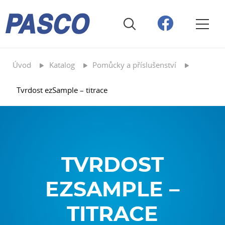
Úvod
Katalog
Pomůcky a příslušenství
Tvrdost ezSample – titrace
TVRDOST
EZSAMPLE –
TITRACE