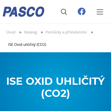
Úvod
Katalog
Pomůcky a příslušenství
ISE Oxid uhličitý (CO2)
ISE OXID UHLIČITÝ
(CO2)