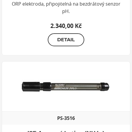
ORP elektroda, připojitelná na bezdrátový senzor
pH.
2.340,00 Kč
DETAIL
PS-3516