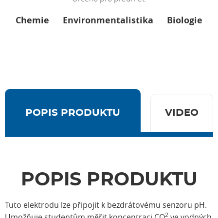
Chemie
Environmentalistika
Biologie
POPIS PRODUKTU
VIDEO
POPIS PRODUKTU
Tuto elektrodu lze připojit k bezdrátovému senzoru pH.
2
Umožňuje studentům měřit koncentraci CO
ve vodných