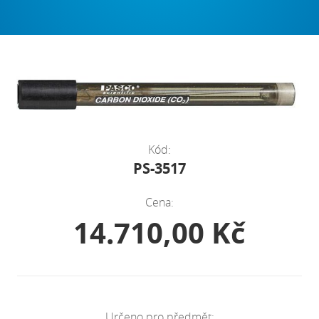
Kód:
PS-3517
Cena:
14.710,00 Kč
Určeno pro předmět: