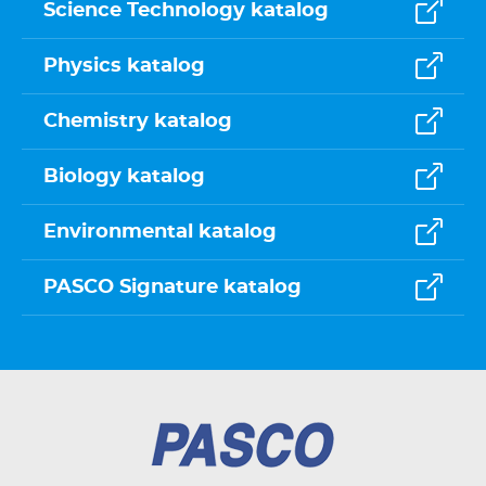
Science Technology katalog
Physics katalog
Chemistry katalog
Biology katalog
Environmental katalog
PASCO Signature katalog