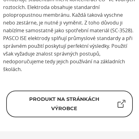
roztocích. Elektroda obsahuje standardní
polopropustnou membránu. Každá taková vyschne
nebo zestárne, je nutné ji vyměnit. Z toho důvodu ji
nabízíme samostatně jako spotřební materiál (SC-3528).
PASCO ISE elektrody splňují průmyslové standardy a při
správném použití poskytují perfektní výsledky. Použití
však vyžaduje znalost správných postupů,
nedoporučujeme tedy jejich používání na základních
školách.
PRODUKT NA STRÁNKÁCH
VÝROBCE