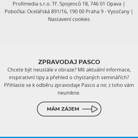
Profimedia s.r.o. Tř. Spojenců 18, 746 01 Opava |
Pobočka: Ocelářská 891/16, 190 00 Praha 9 - Vysočany |
Nastavení cookies
ZPRAVODAJ PASCO
Chcete být neustále v obraze? Mít aktuální informace,
inspirativní tipy a přehled o chystaných seminářích?
Přihlaste se k odběru zpravodaje Pasco a nic z toho vám
neunikne.
MÁM ZÁJEM