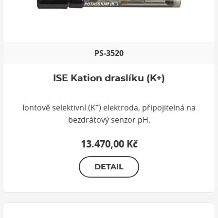
PS-3520
ISE Kation draslíku (K+)
+
Iontově selektivní (K
) elektroda, připojitelná na
bezdrátový senzor pH.
13.470,00 Kč
DETAIL