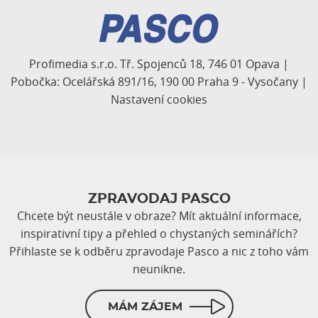
Profimedia s.r.o. Tř. Spojenců 18, 746 01 Opava |
Pobočka: Ocelářská 891/16, 190 00 Praha 9 - Vysočany |
Nastavení cookies
ZPRAVODAJ PASCO
Chcete být neustále v obraze? Mít aktuální informace,
inspirativní tipy a přehled o chystaných seminářích?
Přihlaste se k odběru zpravodaje Pasco a nic z toho vám
neunikne.
MÁM ZÁJEM