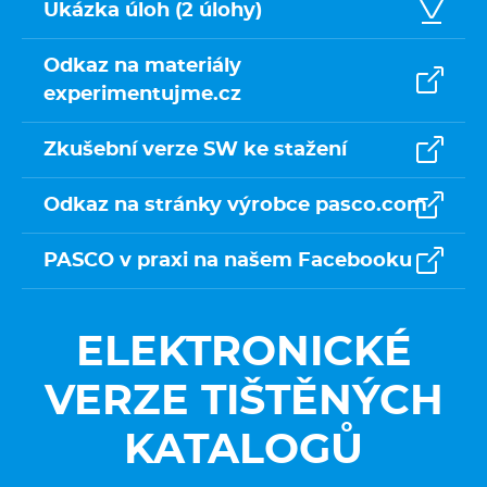
Ukázka úloh (2 úlohy)
Odkaz na materiály
experimentujme.cz
Zkušební verze SW ke stažení
Odkaz na stránky výrobce pasco.com
PASCO v praxi na našem Facebooku
ELEKTRONICKÉ
VERZE TIŠTĚNÝCH
KATALOGŮ