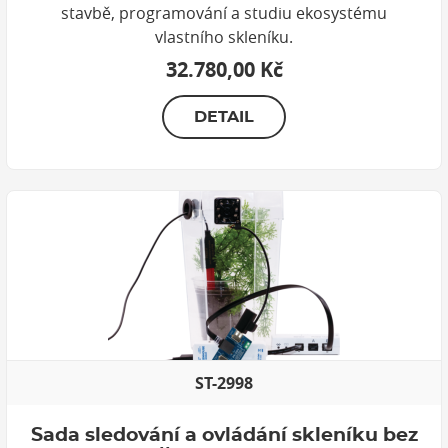
stavbě, programování a studiu ekosystému
vlastního skleníku.
32.780,00 Kč
DETAIL
ST-2998
Sada sledování a ovládání skleníku bez