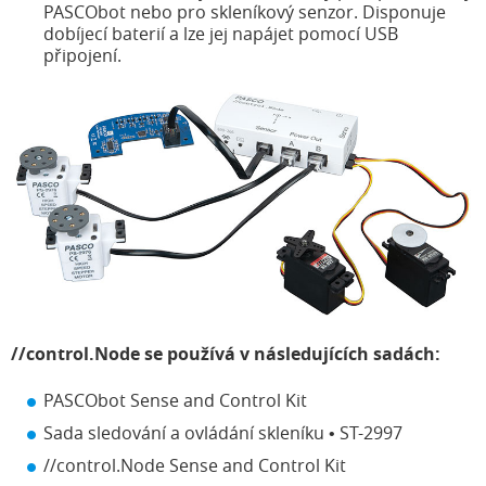
PASCObot nebo pro skleníkový senzor. Disponuje
dobíjecí baterií a lze jej napájet pomocí USB
připojení.
//control.Node se používá v následujících sadách:
PASCObot Sense and Control Kit
Sada sledování a ovládání skleníku • ST-2997
//control.Node Sense and Control Kit