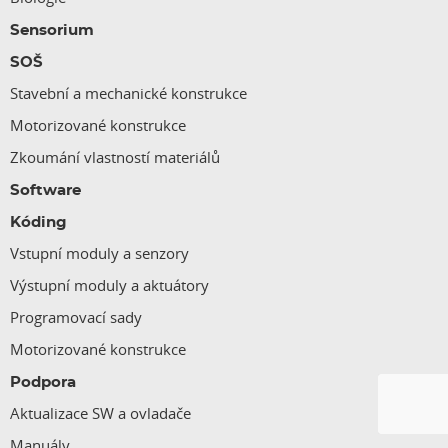
Sensorium
SOŠ
Stavební a mechanické konstrukce
Motorizované konstrukce
Zkoumání vlastností materiálů
Software
Kóding
Vstupní moduly a senzory
Výstupní moduly a aktuátory
Programovací sady
Motorizované konstrukce
Podpora
Aktualizace SW a ovladače
Manuály