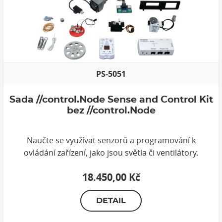
PS-5051
Sada //control.Node Sense and Control Kit
bez //control.Node
Naučte se využívat senzorů a programování k
ovládání zařízení, jako jsou světla či ventilátory.
18.450,00 Kč
DETAIL