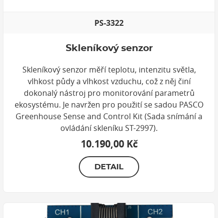
PS-3322
Skleníkový senzor
Skleníkový senzor měří teplotu, intenzitu světla,
vlhkost půdy a vlhkost vzduchu, což z něj činí
dokonalý nástroj pro monitorování parametrů
ekosystému. Je navržen pro použití se sadou PASCO
Greenhouse Sense and Control Kit (Sada snímání a
ovládání skleníku ST-2997).
10.190,00 Kč
DETAIL