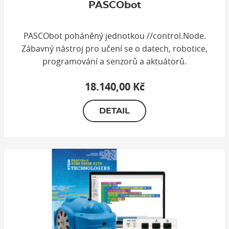
PASCObot
PASCObot poháněný jednotkou //control.Node.
Zábavný nástroj pro učení se o datech, robotice,
programování a senzorů a aktuátorů.
18.140,00 Kč
DETAIL