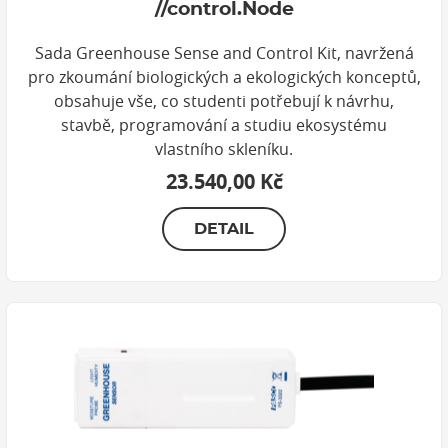
//control.Node
Sada Greenhouse Sense and Control Kit, navržená
pro zkoumání biologických a ekologických konceptů,
obsahuje vše, co studenti potřebují k návrhu,
stavbě, programování a studiu ekosystému
vlastního skleníku.
23.540,00 Kč
DETAIL