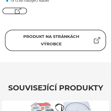
1x USB nabíjecí kabel
PRODUKT NA STRÁNKÁCH
VÝROBCE
SOUVISEJÍCÍ PRODUKTY