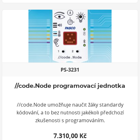
PS-3231
//code.Node programovací jednotka
//code.Node umožňuje naučit žáky standardy
kódování, a to bez nutnosti jakékoli předchozí
zkušenosti s programováním.
7.310,00 Kč