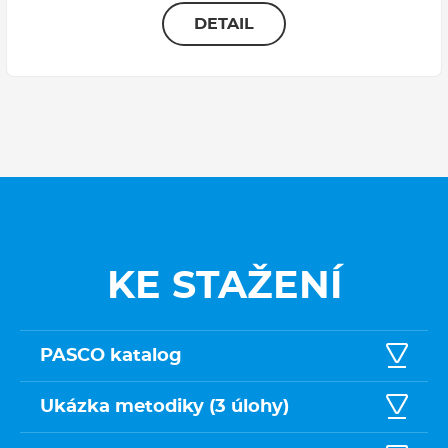
DETAIL
KE STAŽENÍ
PASCO katalog
Ukázka metodiky (3 úlohy)