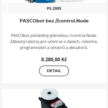
PS-2995
PASCObot bez //control.Node
PASCObot poháněný jednotkou //control.Node.
Zábavný nástroj pro učení se o datech, robotice,
programování a senzorů a aktuátorů.
8.280,00 Kč
DETAIL