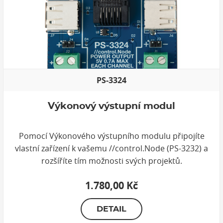
PS-3324
Výkonový výstupní modul
Pomocí Výkonového výstupního modulu připojíte
vlastní zařízení k vašemu //control.Node (PS-3232) a
rozšíříte tím možnosti svých projektů.
1.780,00 Kč
DETAIL