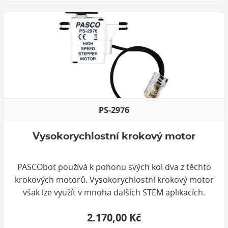
PS-2976
Vysokorychlostní krokový motor
PASCObot používá k pohonu svých kol dva z těchto
krokových motorů. Vysokorychlostní krokový motor
však lze využít v mnoha dalších STEM aplikacích.
2.170,00 Kč