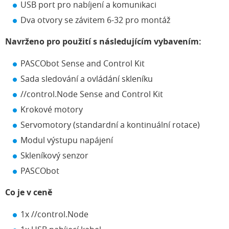
USB port pro nabíjení a komunikaci
Dva otvory se závitem 6-32 pro montáž
Navrženo pro použití s následujícím vybavením:
PASCObot Sense and Control Kit
Sada sledování a ovládání skleníku
//control.Node Sense and Control Kit
Krokové motory
Servomotory (standardní a kontinuální rotace)
Modul výstupu napájení
Skleníkový senzor
PASCObot
Co je v ceně
1x //control.Node