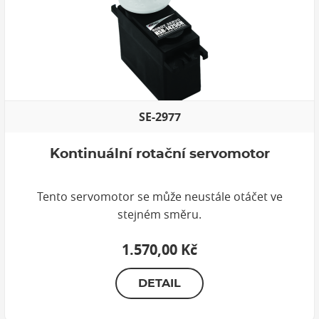
SE-2977
Kontinuální rotační servomotor
Tento servomotor se může neustále otáčet ve
stejném směru.
1.570,00 Kč
DETAIL