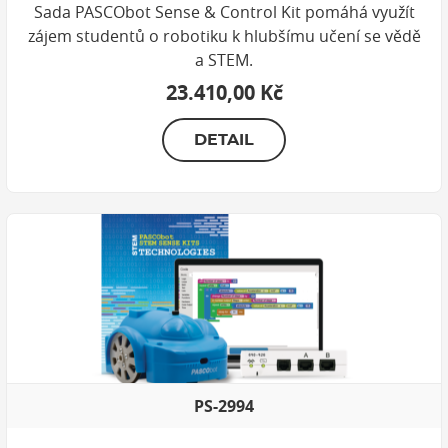
Sada PASCObot Sense & Control Kit pomáhá využít
zájem studentů o robotiku k hlubšímu učení se vědě
a STEM.
23.410,00 Kč
DETAIL
PS-2994