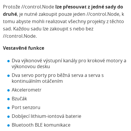
Protože //control.Node
lze přesouvat z jedné sady do
druhé
, je nutné zakoupit pouze jeden //control.Node, k
tomu abyste mohli realizovat všechny projekty z těchto
sad. Každou sadu lze zakoupit s nebo bez
//control.Node.
Vestavěné funkce
Dva výkonové výstupní kanály pro krokové motory a
výkonovou desku
Dva servo porty pro běžná serva a serva s
kontinuálním otáčením
Akcelerometr
Bzučák
Port senzoru
Dobíjecí lithium-iontová baterie
Bluetooth BLE komunikace