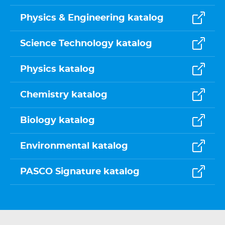
Physics & Engineering katalog
Science Technology katalog
Physics katalog
Chemistry katalog
Biology katalog
Environmental katalog
PASCO Signature katalog