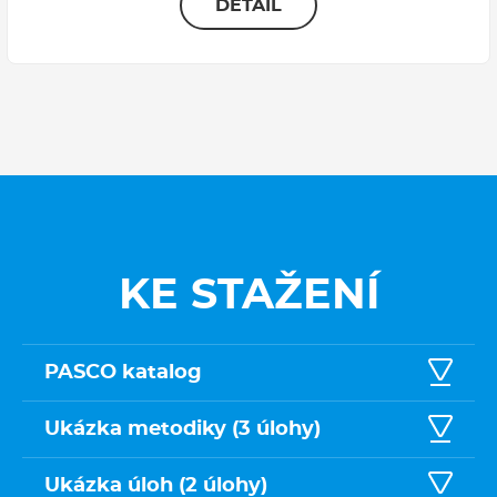
DETAIL
KE STAŽENÍ
PASCO katalog
Ukázka metodiky (3 úlohy)
Ukázka úloh (2 úlohy)