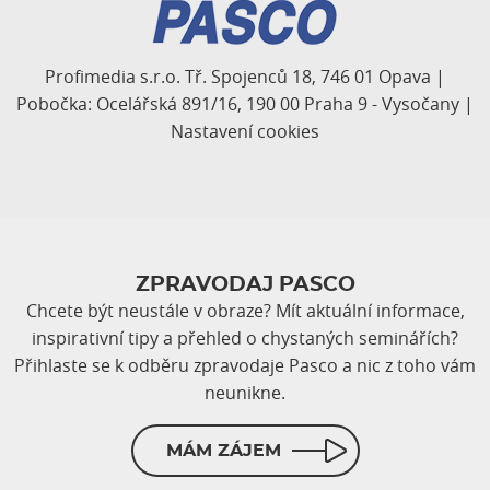
Profimedia s.r.o. Tř. Spojenců 18, 746 01 Opava |
Pobočka: Ocelářská 891/16, 190 00 Praha 9 - Vysočany |
Nastavení cookies
ZPRAVODAJ PASCO
Chcete být neustále v obraze? Mít aktuální informace,
inspirativní tipy a přehled o chystaných seminářích?
Přihlaste se k odběru zpravodaje Pasco a nic z toho vám
neunikne.
MÁM ZÁJEM