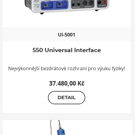
UI-5001
550 Universal Interface
Nejvýkonnější bezdrátové rozhraní pro výuku fyziky!
37.480,00 Kč
DETAIL