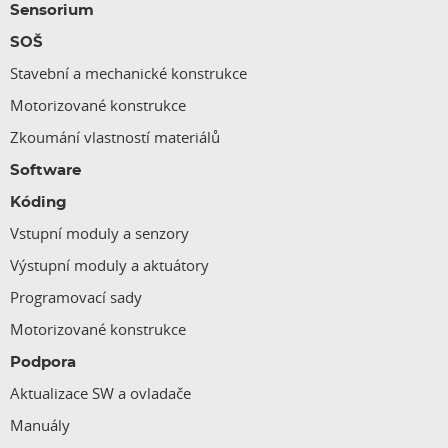
Sensorium
SOŠ
Stavební a mechanické konstrukce
Motorizované konstrukce
Zkoumání vlastností materiálů
Software
Kóding
Vstupní moduly a senzory
Výstupní moduly a aktuátory
Programovací sady
Motorizované konstrukce
Podpora
Aktualizace SW a ovladače
Manuály