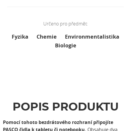
Určeno pro předmět:
Fyzika
Chemie
Environmentalistika
Biologie
POPIS PRODUKTU
Pomocí tohoto bezdrátového rozhraní připojíte
PASCO čidla k tabletu či notebooku.
Obsahuje dva