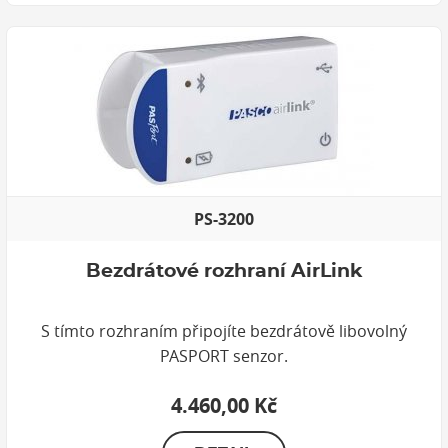
PS-3200
Bezdrátové rozhraní AirLink
S tímto rozhraním připojíte bezdrátově libovolný
PASPORT senzor.
4.460,00 Kč