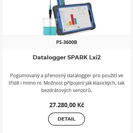
PS-3600B
Datalogger SPARK Lxi2
Pogumovaný a přenosný datalogger pro použití ve
třídě i mimo ni. Možnost přípojení jak klasických, tak
bezdrátových senzorů.
27.280,00 Kč
DETAIL