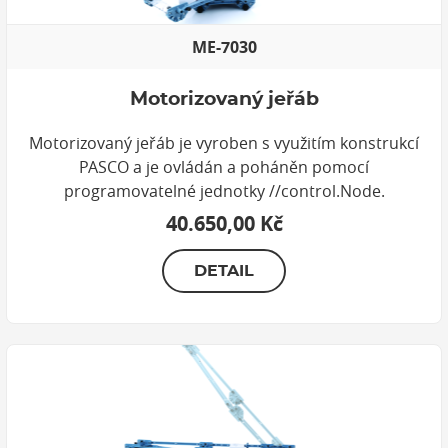
ME-7030
Motorizovaný jeřáb
Motorizovaný jeřáb je vyroben s využitím konstrukcí
PASCO a je ovládán a poháněn pomocí
programovatelné jednotky //control.Node.
40.650,00 Kč
DETAIL