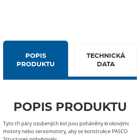
POPIS
TECHNICKÁ
PRODUKTU
DATA
POPIS PRODUKTU
Tyto tři páry ozubených kol jsou poháněny krokovými
motory nebo servomotory, aby se konstrukce PASCO
Structures pohybovaly.