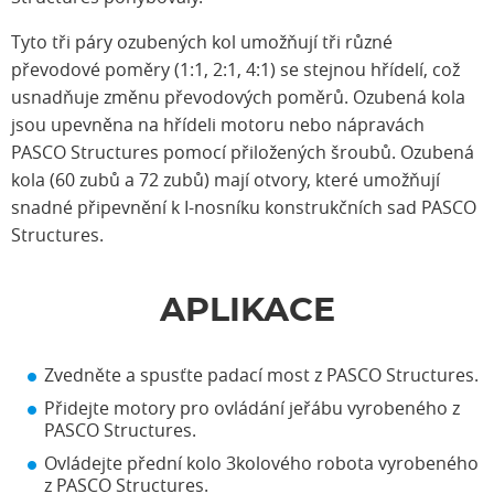
Tyto tři páry ozubených kol umožňují tři různé
převodové poměry (1:1, 2:1, 4:1) se stejnou hřídelí, což
usnadňuje změnu převodových poměrů. Ozubená kola
jsou upevněna na hřídeli motoru nebo nápravách
PASCO Structures pomocí přiložených šroubů. Ozubená
kola (60 zubů a 72 zubů) mají otvory, které umožňují
snadné připevnění k I-nosníku konstrukčních sad PASCO
Structures.
APLIKACE
Zvedněte a spusťte padací most z PASCO Structures.
Přidejte motory pro ovládání jeřábu vyrobeného z
PASCO Structures.
Ovládejte přední kolo 3kolového robota vyrobeného
z PASCO Structures.