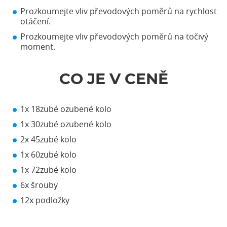
Prozkoumejte vliv převodových poměrů na rychlost
otáčení.
Prozkoumejte vliv převodových poměrů na točivý
moment.
CO JE V CENĚ
1x 18zubé ozubené kolo
1x 30zubé ozubené kolo
2x 45zubé kolo
1x 60zubé kolo
1x 72zubé kolo
6x šrouby
12x podložky