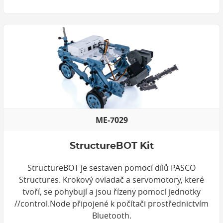
ME-7029
StructureBOT Kit
StructureBOT je sestaven pomocí dílů PASCO
Structures. Krokový ovladač a servomotory, které
tvoří, se pohybují a jsou řízeny pomocí jednotky
//control.Node připojené k počítači prostřednictvím
Bluetooth.