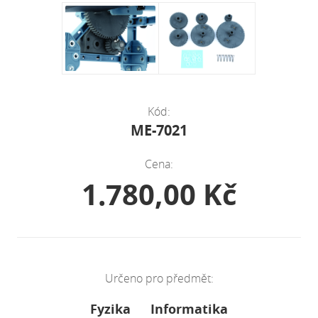
Kód:
ME-7021
Cena:
1.780,00 Kč
Určeno pro předmět:
Fyzika
Informatika