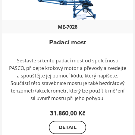
ME-7028
Padací most
Sestavte si tento padací most od společnosti
PASCO, přidejte krokový motor a převody a zvedejte
a spouštějte jej pomocí kódu, který napíšete.
Součástí této stavebnice mostu je také bezdrátový
tenzometr/akcelerometr, který lze použít k měření
sil uvnitř mostu při jeho pohybu.
31.860,00 Kč
DETAIL