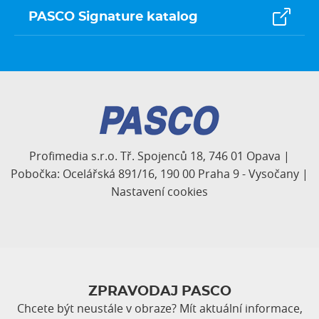
PASCO Signature katalog
Profimedia s.r.o. Tř. Spojenců 18, 746 01 Opava |
Pobočka: Ocelářská 891/16, 190 00 Praha 9 - Vysočany |
Nastavení cookies
ZPRAVODAJ PASCO
Chcete být neustále v obraze? Mít aktuální informace,