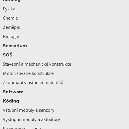
Fyzika
Chemie
Zeměpis
Biologie
Sensorium
SOŠ
Stavební a mechanické konstrukce
Motorizované konstrukce
Zkoumání vlastností materiálů
Software
Kóding
Vstupní moduly a senzory
Výstupní moduly a aktuátory
Programovací sady