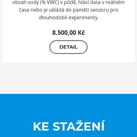
obsah vody (% VWC) v půdě, hlásí data v reálném
čase nebo je ukládá do paměti senzoru pro
dlouhodobé experimenty.
8.500,00 Kč
DETAIL
KE STAŽENÍ