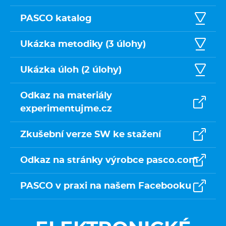
PASCO katalog
Ukázka metodiky (3 úlohy)
Ukázka úloh (2 úlohy)
Odkaz na materiály
experimentujme.cz
Zkušební verze SW ke stažení
Odkaz na stránky výrobce pasco.com
PASCO v praxi na našem Facebooku