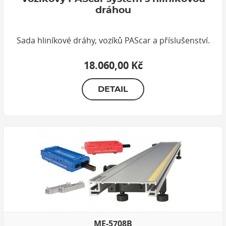
dráhou
Sada hliníkové dráhy, vozíků PAScar a příslušenství.
18.060,00 Kč
DETAIL
ME-5708B