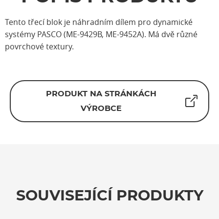
Tento třecí blok je náhradním dílem pro dynamické
systémy PASCO (ME-9429B, ME-9452A). Má dvě různé
povrchové textury.
PRODUKT NA STRÁNKÁCH
VÝROBCE
SOUVISEJÍCÍ PRODUKTY