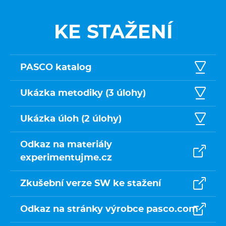
KE STAŽENÍ
PASCO katalog
Ukázka metodiky (3 úlohy)
Ukázka úloh (2 úlohy)
Odkaz na materiály
experimentujme.cz
Zkušební verze SW ke stažení
Odkaz na stránky výrobce pasco.com