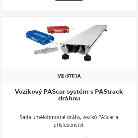
ME-5701A
Vozíkový PAScar systém s PAStrack
dráhou
Sada umělohmotné dráhy, vozíků PAScar a
příslušenství.