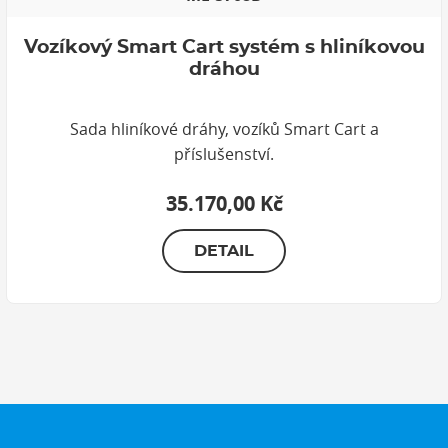
Vozíkový Smart Cart systém s hliníkovou
dráhou
Sada hliníkové dráhy, vozíků Smart Cart a
příslušenství.
35.170,00 Kč
DETAIL