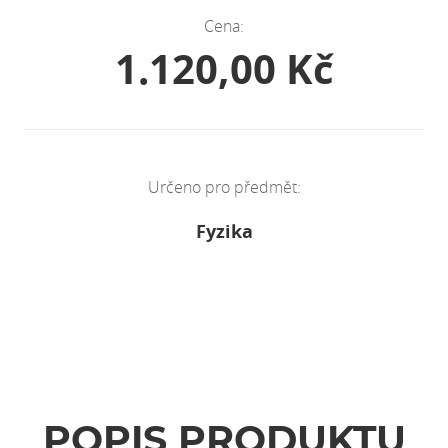
Cena:
1.120,00 Kč
Určeno pro předmět:
Fyzika
POPIS PRODUKTU