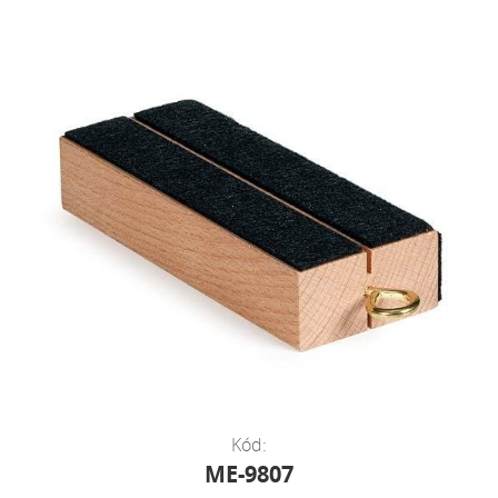
Kód:
ME-9807