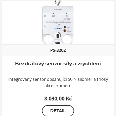
PS-3202
Bezdrátový senzor síly a zrychlení
Integrovaný senzor obsahující 50 N siloměr a tříosý
akcelerometr.
8.030,00 Kč
DETAIL