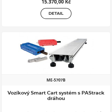
15.370,00 Kč
DETAIL
ME-5707B
Vozíkový Smart Cart systém s PAStrack
dráhou