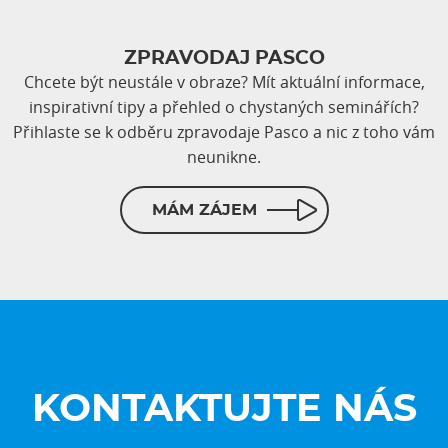
ZPRAVODAJ PASCO
Chcete být neustále v obraze? Mít aktuální informace,
inspirativní tipy a přehled o chystaných seminářích?
Přihlaste se k odběru zpravodaje Pasco a nic z toho vám
neunikne.
MÁM ZÁJEM
KONTAKTUJTE NÁS