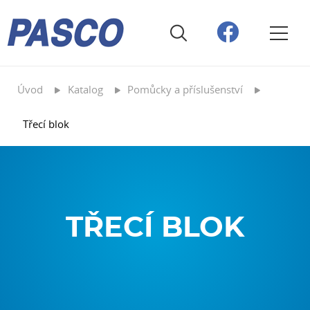
Úvod
Katalog
Pomůcky a příslušenství
Třecí blok
TŘECÍ BLOK