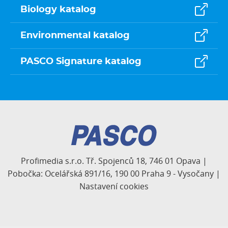
Biology katalog
Environmental katalog
PASCO Signature katalog
Profimedia s.r.o. Tř. Spojenců 18, 746 01 Opava |
Pobočka: Ocelářská 891/16, 190 00 Praha 9 - Vysočany |
Nastavení cookies