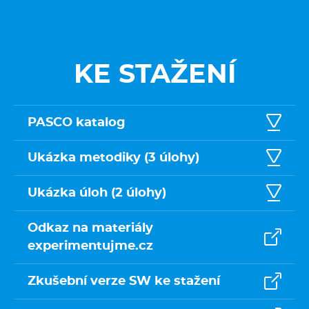
KE STAŽENÍ
PASCO katalog
Ukázka metodiky (3 úlohy)
Ukázka úloh (2 úlohy)
Odkaz na materiály
experimentujme.cz
Zkušební verze SW ke stažení