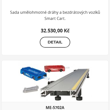
Sada umělohmotné dráhy a bezdrátových vozíků
Smart Cart.
32.530,00 Kč
DETAIL
ME-5702A