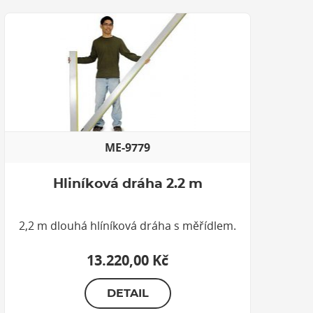
ME-9779
Hliníková dráha 2.2 m
2,2 m dlouhá hlíníková dráha s měřídlem.
13.220,00 Kč
DETAIL