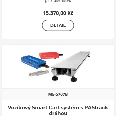
příslušenství.
15.370,00 Kč
DETAIL
ME-5707B
Vozíkový Smart Cart systém s PAStrack
dráhou