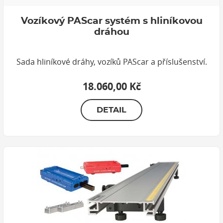
Vozíkový PAScar systém s hliníkovou
dráhou
Sada hliníkové dráhy, vozíků PAScar a příslušenství.
18.060,00 Kč
DETAIL