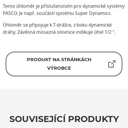
Tento úhloměr je příslušenstvím pro dynamické systémy
PASCO. Je např. součástí systému Super Dynamics.
Úhloměr se připojuje k T-drážce, z boku dynamické
dráhy. Závěsná mosazná olovnice indikuje úhel 1/2 °.
PRODUKT NA STRÁNKÁCH
VÝROBCE
SOUVISEJÍCÍ PRODUKTY