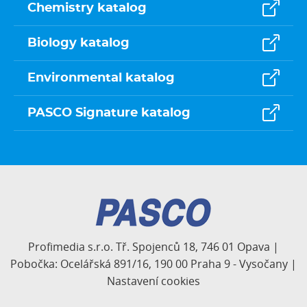
Chemistry katalog
Biology katalog
Environmental katalog
PASCO Signature katalog
Profimedia s.r.o. Tř. Spojenců 18, 746 01 Opava |
Pobočka: Ocelářská 891/16, 190 00 Praha 9 - Vysočany |
Nastavení cookies