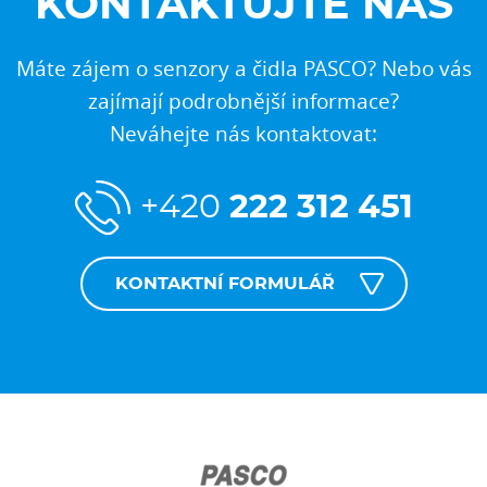
KONTAKTUJTE NÁS
Máte zájem o senzory a čidla PASCO? Nebo vás
zajímají podrobnější informace?
Neváhejte nás kontaktovat:
+420
222 312 451
KONTAKTNÍ FORMULÁŘ