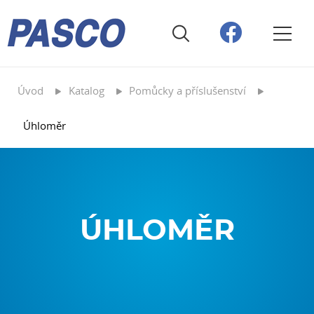
Úvod
Katalog
Pomůcky a příslušenství
Úhloměr
ÚHLOMĚR