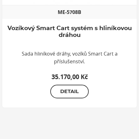
ME-5708B
Vozíkový Smart Cart systém s hliníkovou
dráhou
Sada hliníkové dráhy, vozíků Smart Cart a
příslušenství.
35.170,00 Kč
DETAIL