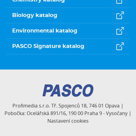
Biology katalog
Environmental katalog
PASCO Signature katalog
Profimedia s.r.o. Tř. Spojenců 18, 746 01 Opava |
Pobočka: Ocelářská 891/16, 190 00 Praha 9 - Vysočany |
Nastavení cookies