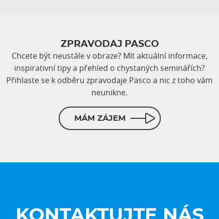
ZPRAVODAJ PASCO
Chcete být neustále v obraze? Mít aktuální informace,
inspirativní tipy a přehled o chystaných seminářích?
Přihlaste se k odběru zpravodaje Pasco a nic z toho vám
neunikne.
MÁM ZÁJEM
KONTAKTUJTE NÁS