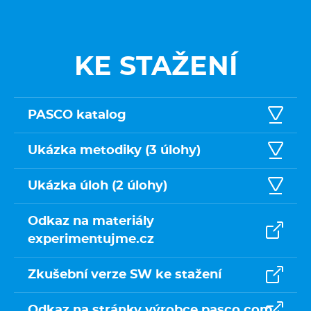
KE STAŽENÍ
PASCO katalog
Ukázka metodiky (3 úlohy)
Ukázka úloh (2 úlohy)
Odkaz na materiály
experimentujme.cz
Zkušební verze SW ke stažení
Odkaz na stránky výrobce pasco.com